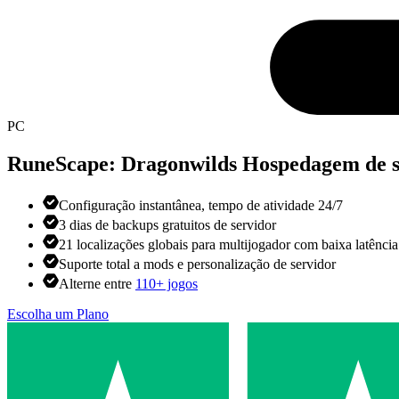
PC
RuneScape: Dragonwilds
Hospedagem de s
Configuração instantânea, tempo de atividade 24/7
3 dias de backups gratuitos de servidor
21 localizações globais para multijogador com baixa latência
Suporte total a mods e personalização de servidor
Alterne entre
110+ jogos
Escolha um Plano