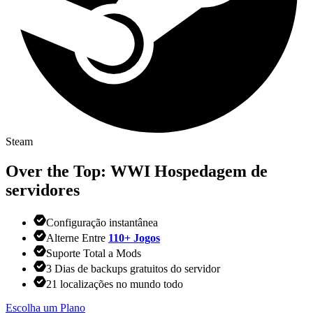
Steam
Over the Top: WWI
Hospedagem de
servidores
Configuração instantânea
Alterne Entre
110+ Jogos
Suporte Total a Mods
3 Dias de backups gratuitos do servidor
21 localizações no mundo todo
Escolha um Plano