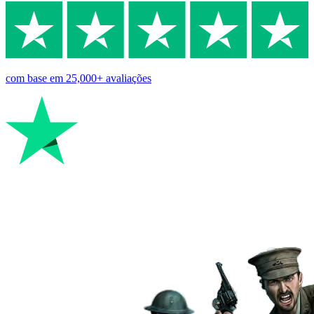
com base em
25,000+
avaliações