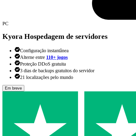
PC
Kyora
Hospedagem de servidores
Configuração instantânea
Alterne entre
110+ jogos
Proteção DDoS gratuita
3 dias de backups gratuitos do servidor
21 localizações pelo mundo
Em breve