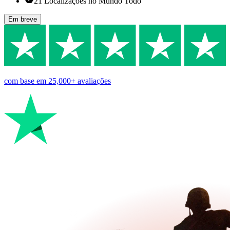
21 Localizações no Mundo Todo
Em breve
com base em
25,000+
avaliações