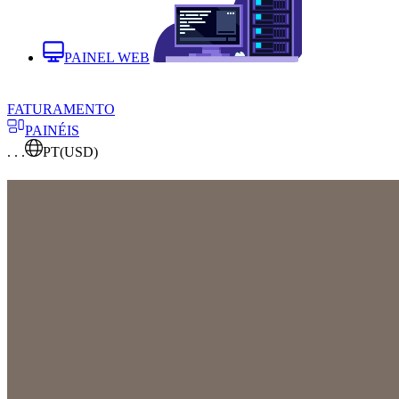
PAINEL WEB
FATURAMENTO
PAINÉIS
. . .
PT
(USD)