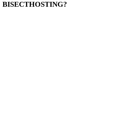
BISECTHOSTING?
Fácil de Usar