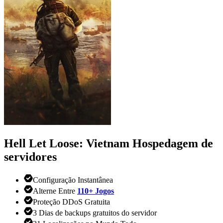
Hell Let Loose: Vietnam
Hospedagem de
servidores
Configuração Instantânea
Alterne Entre
110+ Jogos
Proteção DDoS Gratuita
3 Dias de backups gratuitos do servidor