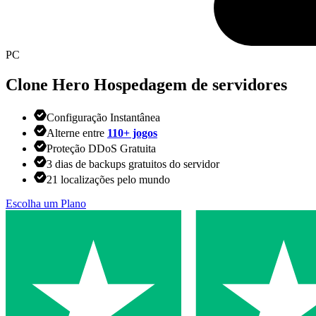
PC
Clone Hero
Hospedagem de servidores
Configuração Instantânea
Alterne entre
110+ jogos
Proteção DDoS Gratuita
3 dias de backups gratuitos do servidor
21 localizações pelo mundo
Escolha um Plano