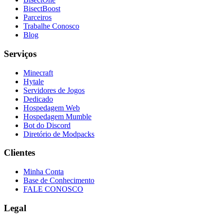
BisectBoost
Parceiros
Trabalhe Conosco
Blog
Serviços
Minecraft
Hytale
Servidores de Jogos
Dedicado
Hospedagem Web
Hospedagem Mumble
Bot do Discord
Diretório de Modpacks
Clientes
Minha Conta
Base de Conhecimento
FALE CONOSCO
Legal