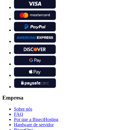
Empresa
Sobre nós
FAQ
Por que a BisectHosting
Hardware de servidor
BisectOne