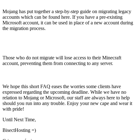
a Microsoft account?
Mojang has put together a step-by-step guide on migrating legacy
accounts which can be found here. If you have a pre-existing
Microsoft account, it can be used in place of a new account during
the migration process.
If I do not migrate, will I be able to access my
BisectHosting server?
Those who do not migrate will lose access to their Minecraft
account, preventing them from connecting to any server.
Closing Words
We hope this short FAQ eases the worries some clients have
expressed regarding the upcoming deadline. While we have no
relation to Mojang or Microsoft, our staff are always here to help
should you run into any trouble. Enjoy your new cape and wear it
with pride!
Until Next Time,
BisectHosting =)