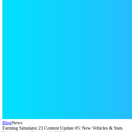
Blog
News
Farming Simulator 23 Content Update #5: New Vehicles & Stats