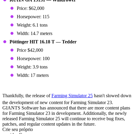
Price: $62,000
Horsepower: 115
Weight: 6.1 tons
Width: 14.7 meters
Pöttinger HIT 16.18 T — Tedder
Price $42,000
Horsepower: 100
Weight: 3.9 tons
Width: 17 meters
More Content On the Way
Thankfully, the release of
Farming Simulator 25
hasn't slowed down
the development of new content for Farming Simulator 23.
GIANTS Software has announced that there are more content plans
for Farming Simulator 23 in development. Additionally, the newly
released Farming Simulator 25 will continue to receive bug fixes,
patches, and regular content updates in the future.
Crie seu próprio