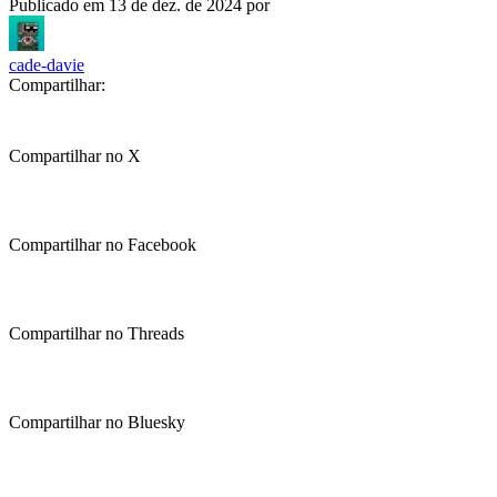
Publicado em
13 de dez. de 2024
por
cade-davie
Compartilhar:
Compartilhar no X
Compartilhar no Facebook
Compartilhar no Threads
Compartilhar no Bluesky