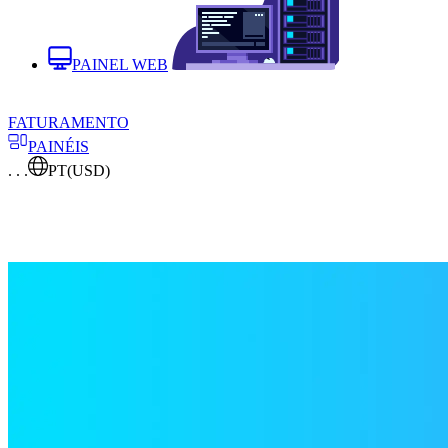
PAINEL WEB
FATURAMENTO
PAINÉIS
. . .
PT
(USD)