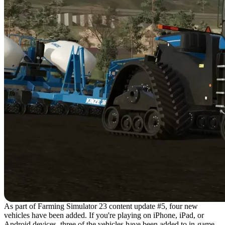
As part of Farming Simulator 23 content update #5, four new
vehicles have been added. If you're playing on iPhone, iPad, or
Android devices, three of the vehicles have been added to in-game