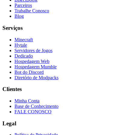
Parceiros
Trabalhe Conosco
Blog
Serviços
Minecraft
Hytale
Servidores de Jogos
Dedicado
Hospedagem Web
Hospedagem Mumble
Bot do Discord
Diretório de Modpacks
Clientes
Minha Conta
Base de Conhecimento
FALE CONOSCO
Legal
Política de Privacidade