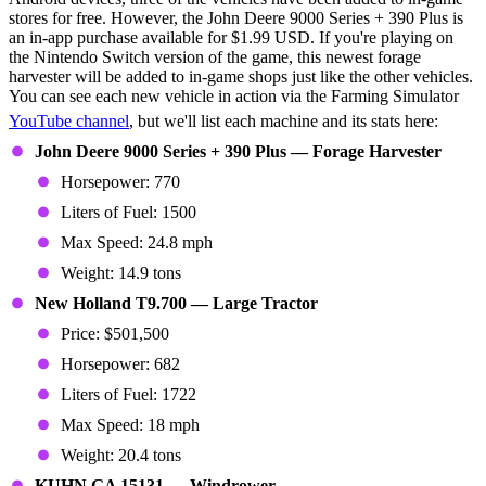
stores for free. However, the John Deere 9000 Series + 390 Plus is
an in-app purchase available for $1.99 USD. If you're playing on
the Nintendo Switch version of the game, this newest forage
harvester will be added to in-game shops just like the other vehicles.
You can see each new vehicle in action via the Farming Simulator
YouTube channel
, but we'll list each machine and its stats here:
John Deere 9000 Series + 390 Plus — Forage Harvester
Horsepower: 770
Liters of Fuel: 1500
Max Speed: 24.8 mph
Weight: 14.9 tons
New Holland T9.700 — Large Tractor
Price: $501,500
Horsepower: 682
Liters of Fuel: 1722
Max Speed: 18 mph
Weight: 20.4 tons
KUHN GA 15131 — Windrower