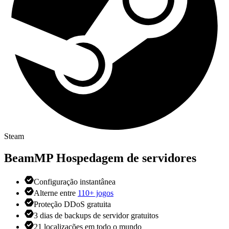
Steam
BeamMP
Hospedagem de servidores
Configuração instantânea
Alterne entre
110+ jogos
Proteção DDoS gratuita
3 dias de backups de servidor gratuitos
21 localizações em todo o mundo