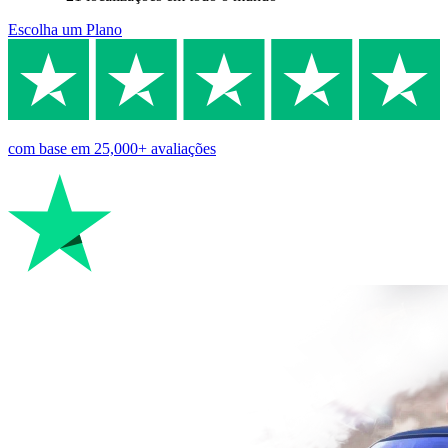
Escolha um Plano
com base em
25,000+
avaliações