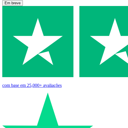
Em breve
com base em
25,000+
avaliações