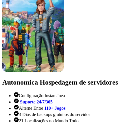
Autonomica
Hospedagem de servidores
Configuração Instantânea
Suporte 24/7/365
Alterne Entre
110+ Jogos
3 Dias de backups gratuitos do servidor
21 Localizações no Mundo Todo