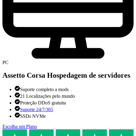
PC
Assetto Corsa
Hospedagem de servidores
Suporte completo a mods
21 Localizações pelo mundo
Proteção DDoS gratuita
Suporte 24/7/365
SSDs NVMe
Escolha um Plano