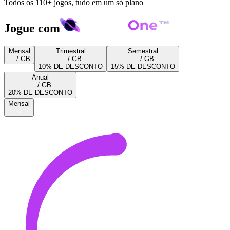
Todos os 110+ jogos, tudo em um só plano
Jogue com
Mensal
Trimestral
Semestral
... / GB
... / GB
... / GB
10% DE DESCONTO
15% DE DESCONTO
Anual
... / GB
20% DE DESCONTO
Mensal