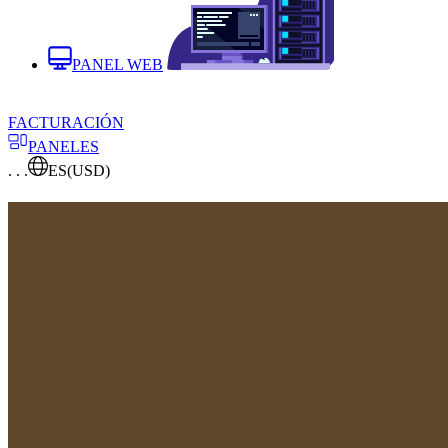
PANEL WEB
FACTURACIÓN
PANELES
. . .
ES
(USD)