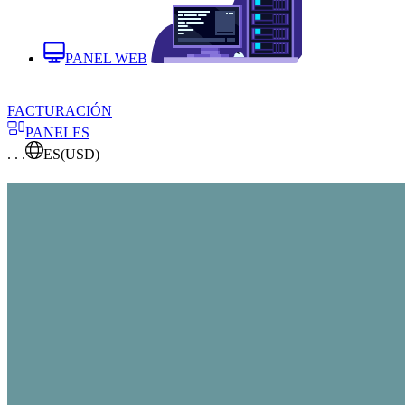
PANEL WEB
FACTURACIÓN
PANELES
. . .
ES
(USD)