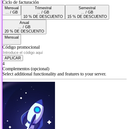
Ciclo de facturación
Mensual
Trimestral
Semestral
... / GB
... / GB
... / GB
10 % DE DESCUENTO
15 % DE DESCUENTO
Anual
... / GB
20 % DE DESCUENTO
Mensual
Código promocional
APLICAR
4
Complementos
(opcional)
Select additional functionality and features to your server.