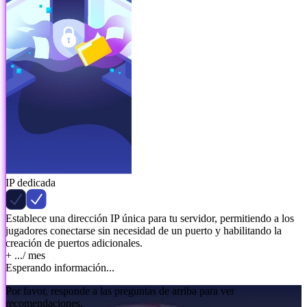
IP dedicada
Establece una dirección IP única para tu servidor, permitiendo a los
jugadores conectarse sin necesidad de un puerto y habilitando la
creación de puertos adicionales.
+ ...
/ mes
Esperando información...
Por favor, responde a las preguntas de arriba para ver
recomendaciones.