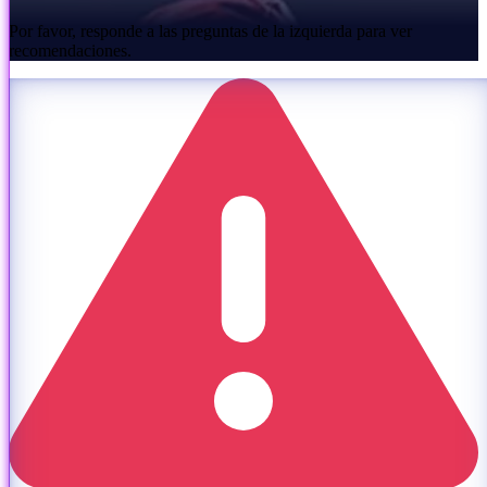
Por favor, responde a las preguntas de la izquierda para ver
recomendaciones.