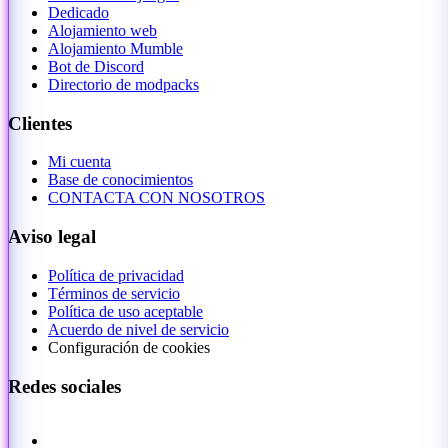
Dedicado
Alojamiento web
Alojamiento Mumble
Bot de Discord
Directorio de modpacks
Clientes
Mi cuenta
Base de conocimientos
CONTACTA CON NOSOTROS
Aviso legal
Política de privacidad
Términos de servicio
Política de uso aceptable
Acuerdo de nivel de servicio
Configuración de cookies
Redes sociales