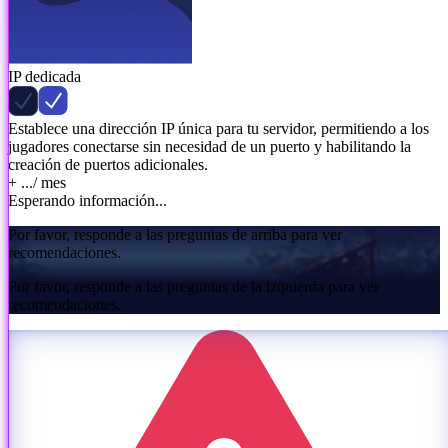
IP dedicada
Establece una dirección IP única para tu servidor, permitiendo a los
jugadores conectarse sin necesidad de un puerto y habilitando la
creación de puertos adicionales.
+ ...
/ mes
Esperando información...
Por favor, responde a las preguntas de arriba para ver
recomendaciones.
Por favor, responde a las preguntas de la izquierda para ver
recomendaciones.