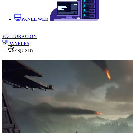
PANEL WEB
FACTURACIÓN
PANELES
. . .
ES
(USD)