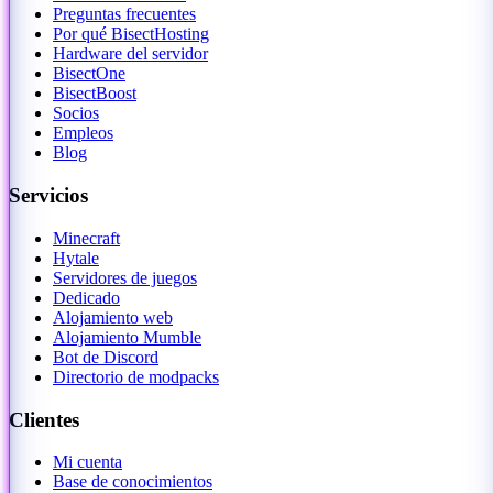
Preguntas frecuentes
Por qué BisectHosting
Hardware del servidor
BisectOne
BisectBoost
Socios
Empleos
Blog
Servicios
Minecraft
Hytale
Servidores de juegos
Dedicado
Alojamiento web
Alojamiento Mumble
Bot de Discord
Directorio de modpacks
Clientes
Mi cuenta
Base de conocimientos