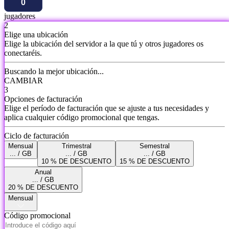
jugadores
2
Elige una ubicación
Elige la ubicación del servidor a la que tú y otros jugadores os
conectaréis.
Buscando la mejor ubicación...
CAMBIAR
3
Opciones de facturación
Elige el período de facturación que se ajuste a tus necesidades y
aplica cualquier código promocional que tengas.
Ciclo de facturación
Mensual
Trimestral
Semestral
... / GB
... / GB
... / GB
10 % DE DESCUENTO
15 % DE DESCUENTO
Anual
... / GB
20 % DE DESCUENTO
Mensual
Código promocional