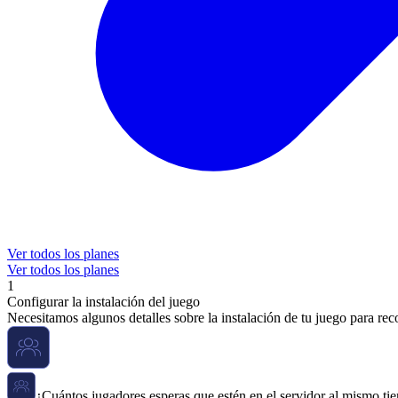
Ver todos los planes
Ver todos los planes
1
Configurar la instalación del juego
Necesitamos algunos detalles sobre la instalación de tu juego para re
¿Cuántos jugadores esperas que estén en el servidor al mismo t