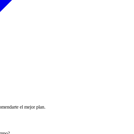
comendarte el mejor plan.
iempo?