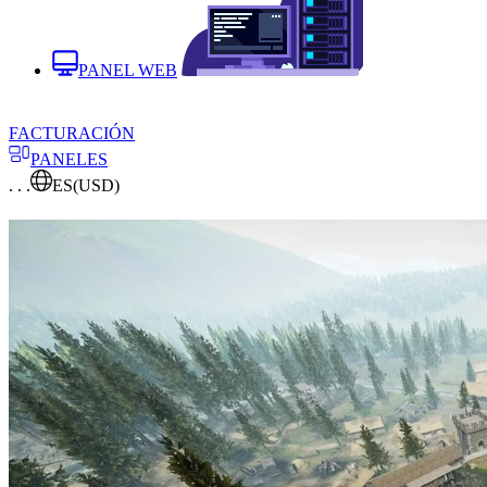
PANEL WEB
FACTURACIÓN
PANELES
. . .
ES
(USD)