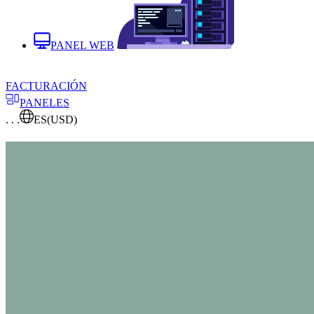
PANEL WEB
FACTURACIÓN
PANELES
. . .
ES
(USD)