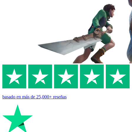
basado en
más de 25,000+
reseñas