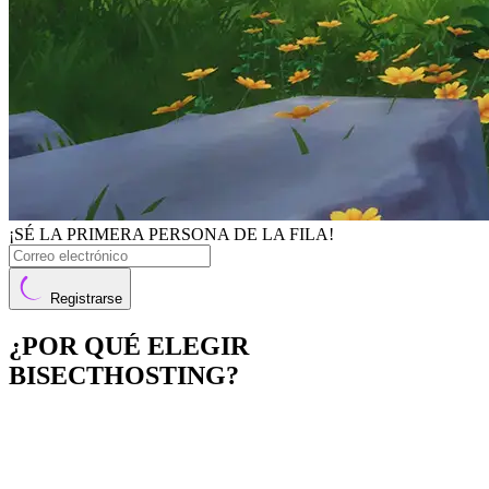
¡SÉ LA PRIMERA PERSONA DE LA FILA!
Registrarse
¿POR QUÉ ELEGIR
BISECTHOSTING?