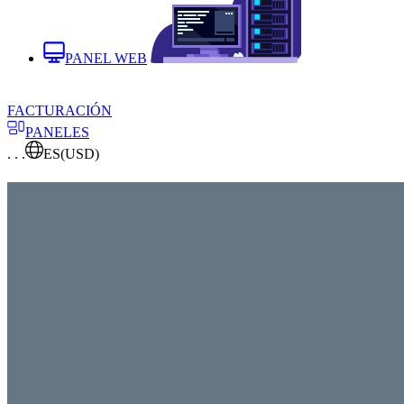
PANEL WEB
FACTURACIÓN
PANELES
. . .
ES
(USD)