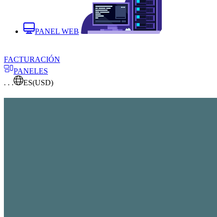
PANEL WEB
FACTURACIÓN
PANELES
. . .
ES
(USD)