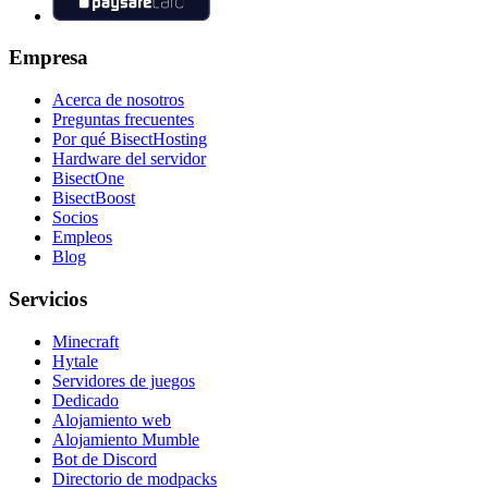
Empresa
Acerca de nosotros
Preguntas frecuentes
Por qué BisectHosting
Hardware del servidor
BisectOne
BisectBoost
Socios
Empleos
Blog
Servicios
Minecraft
Hytale
Servidores de juegos
Dedicado
Alojamiento web
Alojamiento Mumble
Bot de Discord
Directorio de modpacks