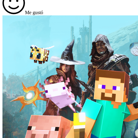
Me gustó