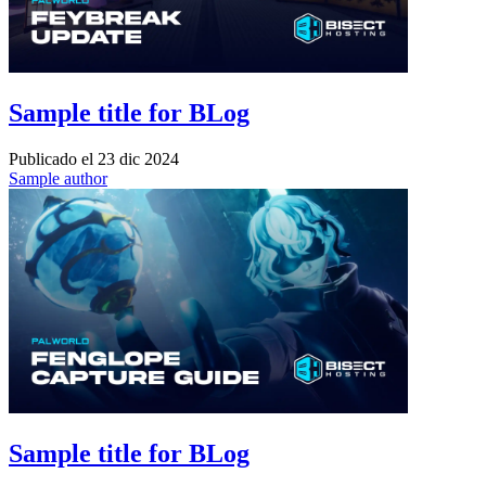
Sample title for BLog
Publicado el
23 dic 2024
Sample author
Sample title for BLog