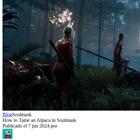
Blog
Soulmask
How to Tame an Alpaca in Soulmask
Publicado el
7 jun 2024
por