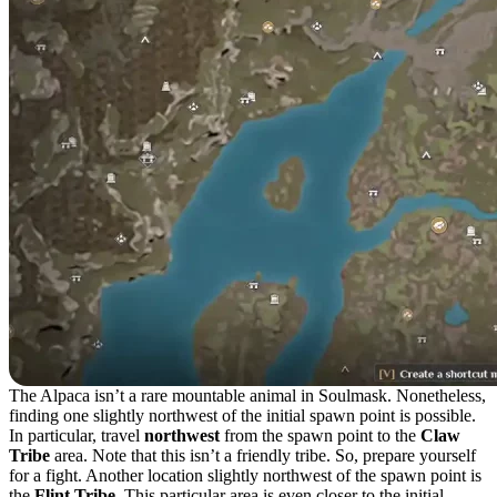
The Alpaca isn’t a rare mountable animal in Soulmask. Nonetheless,
finding one slightly northwest of the initial spawn point is possible.
In particular, travel
northwest
from the spawn point to the
Claw
Tribe
area. Note that this isn’t a friendly tribe. So, prepare yourself
for a fight. Another location slightly northwest of the spawn point is
the
Flint Tribe
. This particular area is even closer to the initial