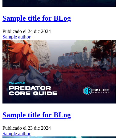
Sample title for BLog
Publicado el
24 dic 2024
Sample author
Sample title for BLog
Publicado el
23 dic 2024
Sample author