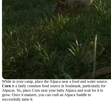
While in your camp, place the Alpaca near a food and water source.
Corn
is a fairly common food source in Soulmask, particularly for
Alpacas. So, place Corn near your baby Alpaca and wait for it to
grow. Once it matures, you can craft an Alpaca Saddle to
successfully tame it.
Alpaca Saddle Crafting Recipe