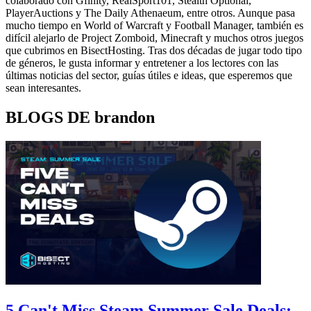
colaborado con Gfinity, RealSport101, Stealth Optional,
PlayerAuctions y The Daily Athenaeum, entre otros. Aunque pasa
mucho tiempo en World of Warcraft y Football Manager, también es
difícil alejarlo de Project Zomboid, Minecraft y muchos otros juegos
que cubrimos en BisectHosting. Tras dos décadas de jugar todo tipo
de géneros, le gusta informar y entretener a los lectores con las
últimas noticias del sector, guías útiles e ideas, que esperemos que
sean interesantes.
BLOGS DE brandon
5 Can't Miss Steam Summer Sale Deals: