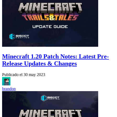
Minecraft 1.20 Patch Notes: Latest Pre-
Release Updates & Changes
Publicado el
30 may 2023
brandon