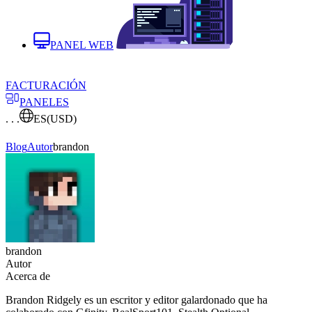
PANEL WEB
FACTURACIÓN
PANELES
. . .
ES
(USD)
Blog
Autor
brandon
brandon
Autor
Acerca de
Brandon Ridgely es un escritor y editor galardonado que ha