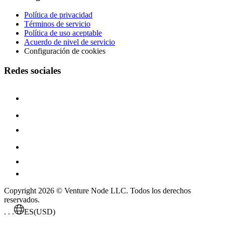
Política de privacidad
Términos de servicio
Política de uso aceptable
Acuerdo de nivel de servicio
Configuración de cookies
Redes sociales
Copyright 2026 © Venture Node LLC. Todos los derechos
reservados.
. . .
ES
(USD)