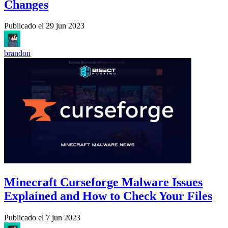
Changes
Publicado el
29 jun 2023
brandon
Minecraft Curseforge Malware Issues
Explained and How to Check Your Files
Publicado el
7 jun 2023