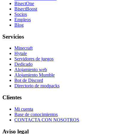
BisectOne
BisectBoost
Socios
Empleos
Blog
Servicios
Minecraft
Hytale
Servidores de juegos
Dedicado
Alojamiento web
Alojamiento Mumble
Bot de Discord
Directorio de modpacks
Clientes
Mi cuenta
Base de conocimientos
CONTACTA CON NOSOTROS
Aviso legal