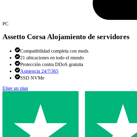
PC
Assetto Corsa
Alojamiento de servidores
Compatibilidad completa con mods
21 ubicaciones en todo el mundo
Protección contra DDoS gratuita
Asistencia 24/7/365
SSD NVMe
Elige un plan