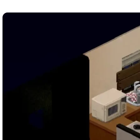
Windows Do?