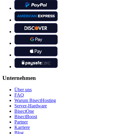
Unternehmen
Über uns
FAQ
Warum BisectHosting
Server-Hardware
BisectOne
BisectBoost
Partner
Karriere
Blog