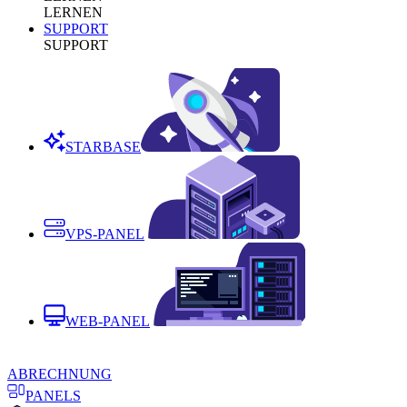
LERNEN
SUPPORT
SUPPORT
STARBASE
VPS-PANEL
WEB-PANEL
ABRECHNUNG
PANELS