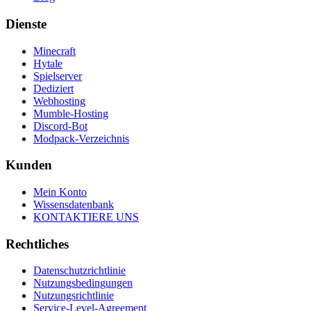
Dienste
Minecraft
Hytale
Spielserver
Dediziert
Webhosting
Mumble-Hosting
Discord-Bot
Modpack-Verzeichnis
Kunden
Mein Konto
Wissensdatenbank
KONTAKTIERE UNS
Rechtliches
Datenschutzrichtlinie
Nutzungsbedingungen
Nutzungsrichtlinie
Service-Level-Agreement