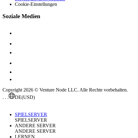
Cookie-Einstellungen
Soziale Medien
Copyright 2026 © Venture Node LLC. Alle Rechte vorbehalten.
. . .
DE
(USD)
SPIELSERVER
SPIELSERVER
ANDERE SERVER
ANDERE SERVER
LERNEN