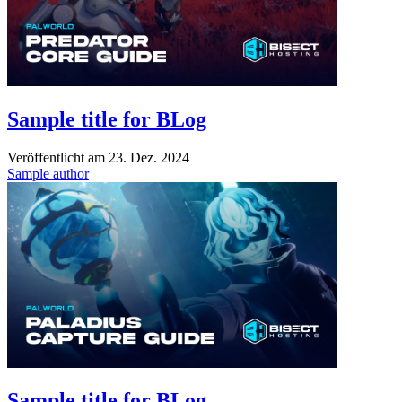
Sample title for BLog
Veröffentlicht am
23. Dez. 2024
Sample author
Sample title for BLog