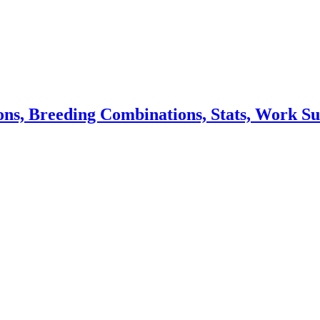
ns, Breeding Combinations, Stats, Work Su