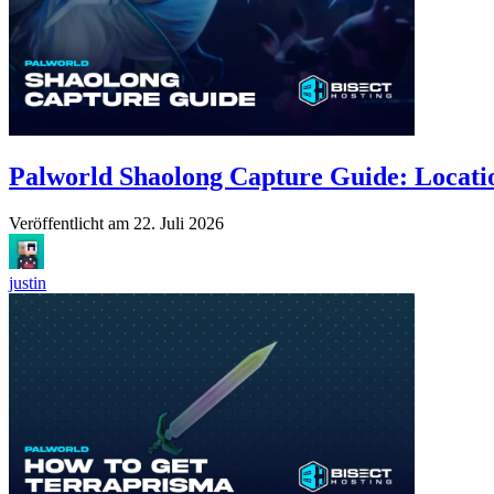
Palworld Shaolong Capture Guide: Locatio
Veröffentlicht am
22. Juli 2026
justin