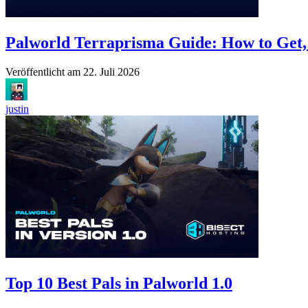
Palworld Terraprisma Guide: How to Get, 
Veröffentlicht am
22. Juli 2026
justin
Top 10 Best Pals in Palworld 1.0