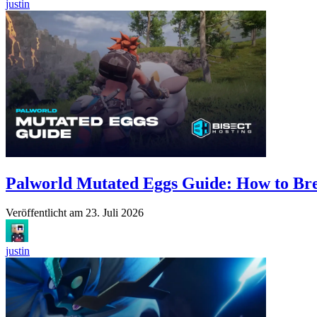
justin
Palworld Mutated Eggs Guide: How to Bree
Veröffentlicht am
23. Juli 2026
justin