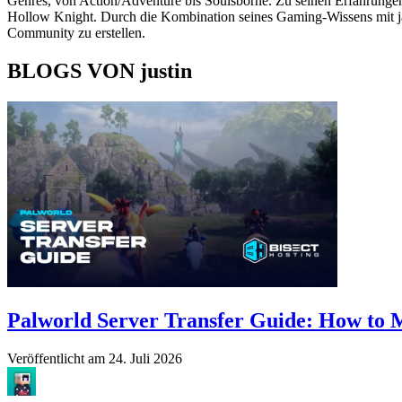
Genres, von Action/Adventure bis Soulsborne. Zu seinen Erfahrungen
Hollow Knight. Durch die Kombination seines Gaming-Wissens mit jahr
Community zu erstellen.
BLOGS VON justin
Palworld Server Transfer Guide: How to M
Veröffentlicht am
24. Juli 2026