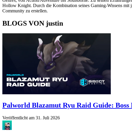
Genres, von Action/Adventure bis Soulsborne. Zu seinen Erfahrungen
Hollow Knight. Durch die Kombination seines Gaming-Wissens mit jahr
Community zu erstellen.
BLOGS VON justin
Palworld Blazamut Ryu Raid Guide: Boss L
Veröffentlicht am
31. Juli 2026