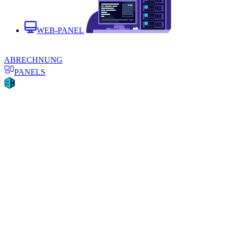
WEB-PANEL
ABRECHNUNG
PANELS