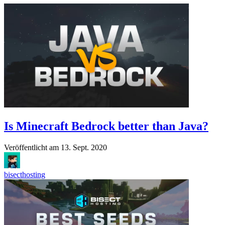
Is Minecraft Bedrock better than Java?
Veröffentlicht am
13. Sept. 2020
bisecthosting