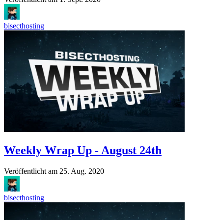
bisecthosting
Weekly Wrap Up - August 24th
Veröffentlicht am
25. Aug. 2020
bisecthosting