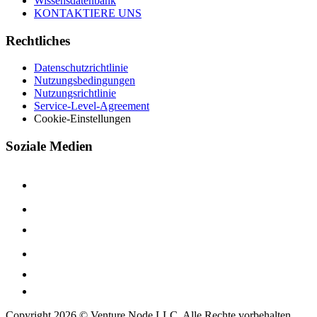
Wissensdatenbank
KONTAKTIERE UNS
Rechtliches
Datenschutzrichtlinie
Nutzungsbedingungen
Nutzungsrichtlinie
Service-Level-Agreement
Cookie-Einstellungen
Soziale Medien
Copyright 2026 © Venture Node LLC. Alle Rechte vorbehalten.