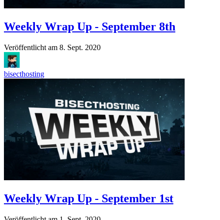
Weekly Wrap Up - September 8th
Veröffentlicht am
8. Sept. 2020
bisecthosting
Weekly Wrap Up - September 1st
Veröffentlicht am
1. Sept. 2020