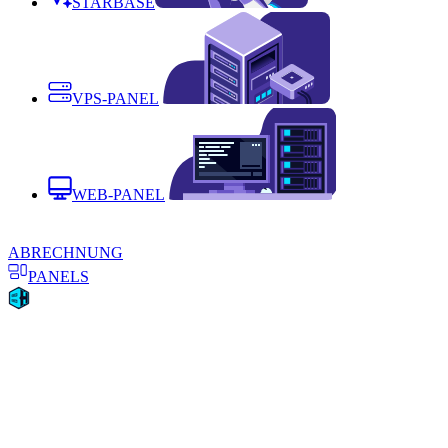
STARBASE
VPS-PANEL
WEB-PANEL
ABRECHNUNG
PANELS