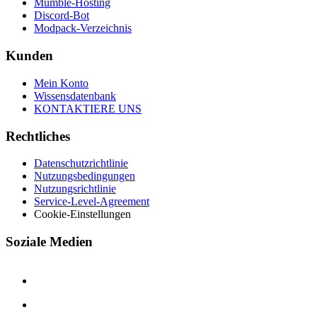
Mumble-Hosting
Discord-Bot
Modpack-Verzeichnis
Kunden
Mein Konto
Wissensdatenbank
KONTAKTIERE UNS
Rechtliches
Datenschutzrichtlinie
Nutzungsbedingungen
Nutzungsrichtlinie
Service-Level-Agreement
Cookie-Einstellungen
Soziale Medien