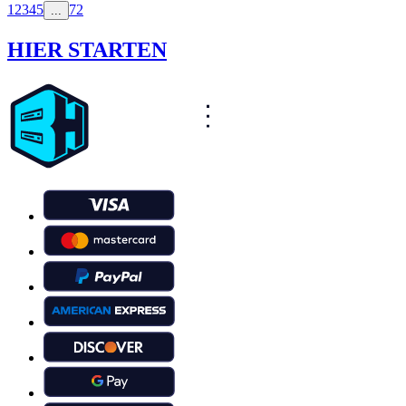
1
2
3
4
5
72
...
HIER STARTEN