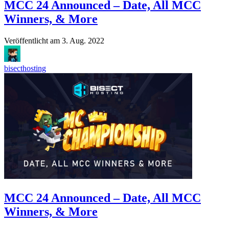
MCC 24 Announced – Date, All MCC
Winners, & More
Veröffentlicht am
3. Aug. 2022
bisecthosting
MCC 24 Announced – Date, All MCC
Winners, & More