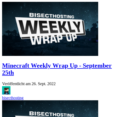
Minecraft Weekly Wrap Up - September
25th
Veröffentlicht am
26. Sept. 2022
bisecthosting