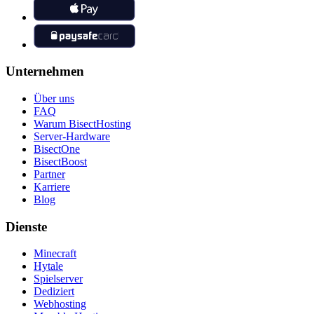
Unternehmen
Über uns
FAQ
Warum BisectHosting
Server-Hardware
BisectOne
BisectBoost
Partner
Karriere
Blog
Dienste
Minecraft
Hytale
Spielserver
Dediziert
Webhosting