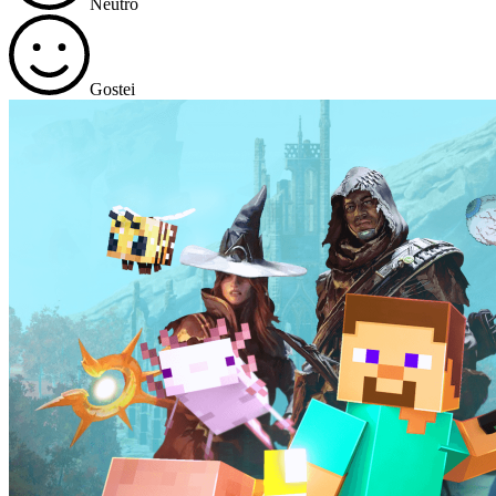
Neutro
Gostei