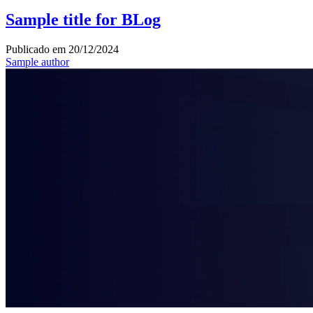
Sample title for BLog
Publicado em
20/12/2024
Sample author