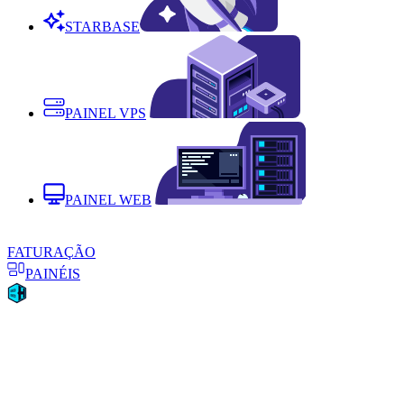
STARBASE
PAINEL VPS
PAINEL WEB
FATURAÇÃO
PAINÉIS