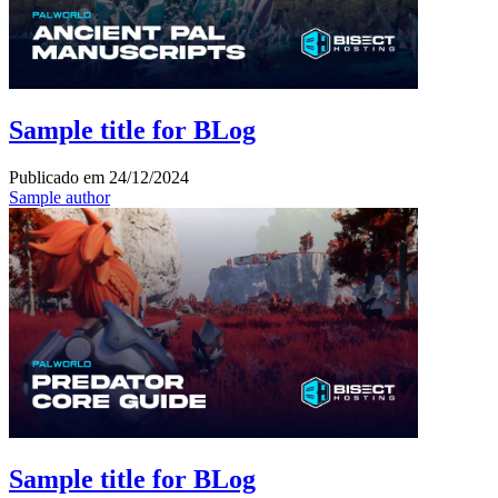
Sample title for BLog
Publicado em
24/12/2024
Sample author
Sample title for BLog