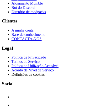
Alojamento Mumble
Bot do Discord
Diretório de modpacks
Clientes
A minha conta
Base de conhecimento
CONTACTA-NOS
Legal
Política de Privacidade
Termos de Serviço
Política de Utilização Aceitável
Acordo de Nível de Serviço
Definições de cookies
Social