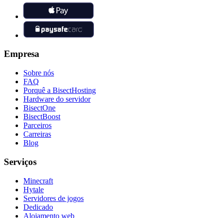
Empresa
Sobre nós
FAQ
Porquê a BisectHosting
Hardware do servidor
BisectOne
BisectBoost
Parceiros
Carreiras
Blog
Serviços
Minecraft
Hytale
Servidores de jogos
Dedicado
Alojamento web