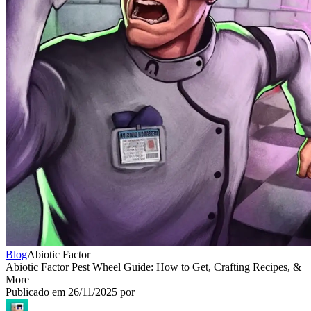
Blog
Abiotic Factor
Abiotic Factor Pest Wheel Guide: How to Get, Crafting Recipes, &
More
Publicado em
26/11/2025
por