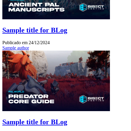
Sample title for BLog
Publicado em
24/12/2024
Sample author
Sample title for BLog