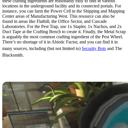
these crafting ingredients are reasonably easy to find in various
locations in the underground facility and its connected portals. For
instance, you can farm the Power Cell in the Shipping and Mapping
Center areas of Manufacturing West. This resource can also be
found in areas like Flathill, the Office Sector, and Cascade
Laboratories. For the Pest Trap, use 1x Stapler, 1x Nachos, and 2x
Duct Tape at the Crafting Bench to create it. Finally, the Metal Scrap
is arguably the most common crafting ingredient of the Pest Wheel.
There’s no shortage of it in Abiotic Factor, and you can find it in
many sources, including (but not limited to)
Security Bots
and The
Blacksmith.
Pest Wheel Uses &
Crafting Recipes