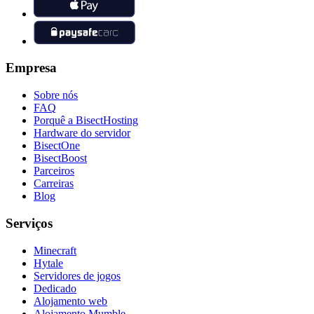
Empresa
Sobre nós
FAQ
Porquê a BisectHosting
Hardware do servidor
BisectOne
BisectBoost
Parceiros
Carreiras
Blog
Serviços
Minecraft
Hytale
Servidores de jogos
Dedicado
Alojamento web
Alojamento Mumble