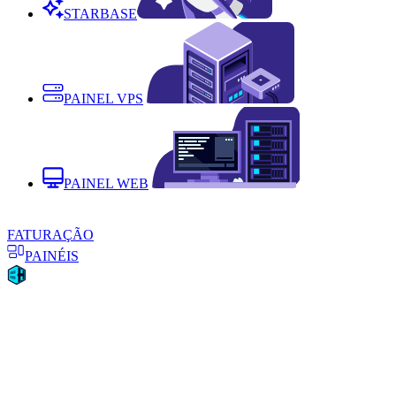
STARBASE
PAINEL VPS
PAINEL WEB
FATURAÇÃO
PAINÉIS