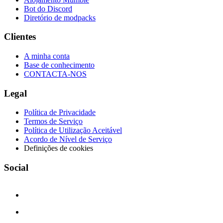
Bot do Discord
Diretório de modpacks
Clientes
A minha conta
Base de conhecimento
CONTACTA-NOS
Legal
Política de Privacidade
Termos de Serviço
Política de Utilização Aceitável
Acordo de Nível de Serviço
Definições de cookies
Social