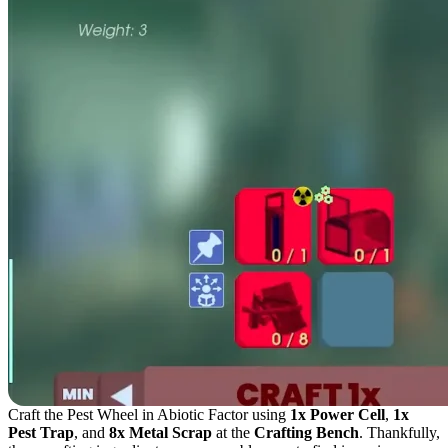
Craft the Pest Wheel in Abiotic Factor using
1x Power Cell
,
1x
Pest Trap
, and
8x Metal Scrap
at the
Crafting Bench
. Thankfully,