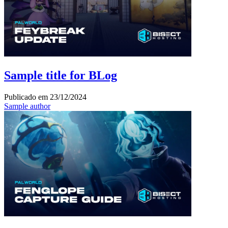
Sample title for BLog
Publicado em
23/12/2024
Sample author