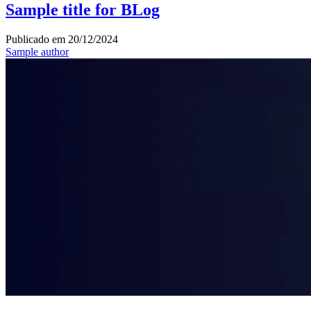
Sample title for BLog
Publicado em
20/12/2024
Sample author