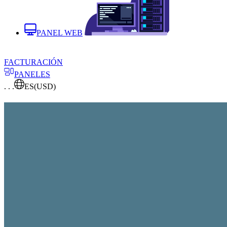
PANEL WEB
FACTURACIÓN
PANELES
. . .
ES
(USD)