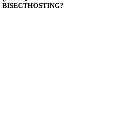
BISECTHOSTING?
Fácil de usar