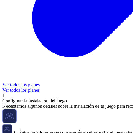
Ver todos los planes
Ver todos los planes
1
Configurar la instalación del juego
Necesitamos algunos detalles sobre la instalación de tu juego para re
¿Cuántos jugadores esperas que estén en el servidor al mismo t