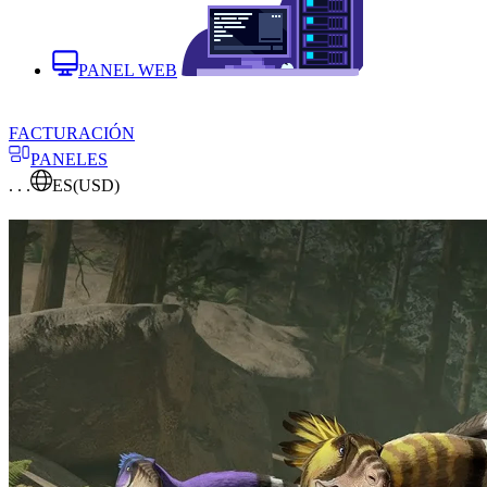
PANEL WEB
FACTURACIÓN
PANELES
. . .
ES
(USD)