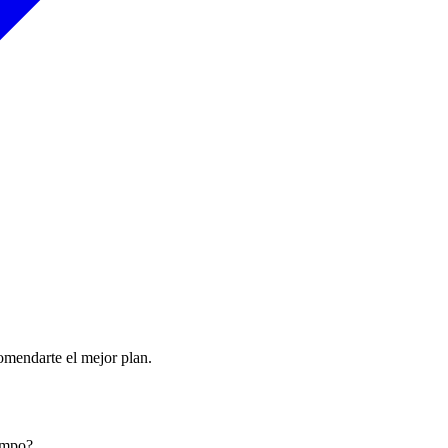
comendarte el mejor plan.
iempo?