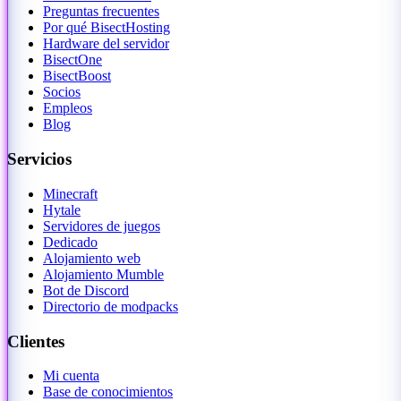
Preguntas frecuentes
Por qué BisectHosting
Hardware del servidor
BisectOne
BisectBoost
Socios
Empleos
Blog
Servicios
Minecraft
Hytale
Servidores de juegos
Dedicado
Alojamiento web
Alojamiento Mumble
Bot de Discord
Directorio de modpacks
Clientes
Mi cuenta
Base de conocimientos