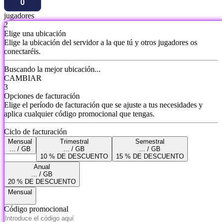
jugadores
2
Elige una ubicación
Elige la ubicación del servidor a la que tú y otros jugadores os
conectaréis.
Buscando la mejor ubicación...
CAMBIAR
3
Opciones de facturación
Elige el período de facturación que se ajuste a tus necesidades y
aplica cualquier código promocional que tengas.
Ciclo de facturación
Mensual
Trimestral
Semestral
... / GB
... / GB
... / GB
10 % DE DESCUENTO
15 % DE DESCUENTO
Anual
... / GB
20 % DE DESCUENTO
Mensual
Código promocional