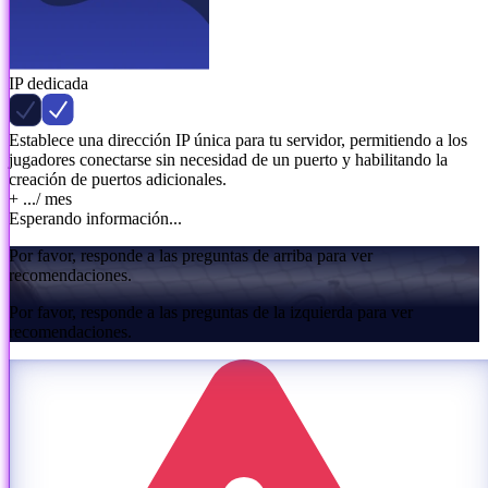
IP dedicada
Establece una dirección IP única para tu servidor, permitiendo a los
jugadores conectarse sin necesidad de un puerto y habilitando la
creación de puertos adicionales.
+ ...
/ mes
Esperando información...
Por favor, responde a las preguntas de arriba para ver
recomendaciones.
Por favor, responde a las preguntas de la izquierda para ver
recomendaciones.