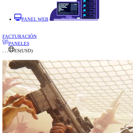
PANEL WEB
FACTURACIÓN
PANELES
. . .
ES
(USD)