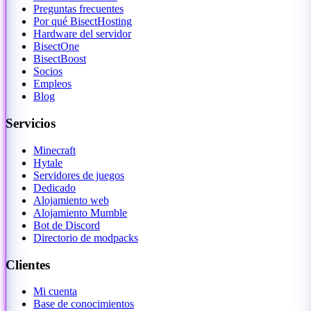
Preguntas frecuentes
Por qué BisectHosting
Hardware del servidor
BisectOne
BisectBoost
Socios
Empleos
Blog
Servicios
Minecraft
Hytale
Servidores de juegos
Dedicado
Alojamiento web
Alojamiento Mumble
Bot de Discord
Directorio de modpacks
Clientes
Mi cuenta
Base de conocimientos