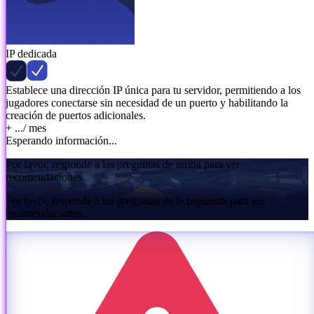
IP dedicada
Establece una dirección IP única para tu servidor, permitiendo a los
jugadores conectarse sin necesidad de un puerto y habilitando la
creación de puertos adicionales.
+ ...
/ mes
Esperando información...
Por favor, responde a las preguntas de arriba para ver
recomendaciones.
Por favor, responde a las preguntas de la izquierda para ver
recomendaciones.