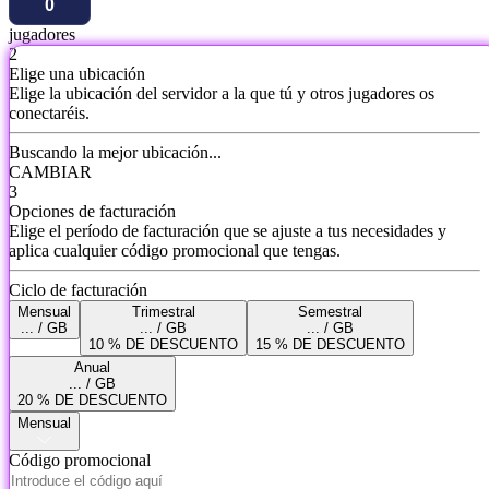
jugadores
2
Elige una ubicación
Elige la ubicación del servidor a la que tú y otros jugadores os
conectaréis.
Buscando la mejor ubicación...
CAMBIAR
3
Opciones de facturación
Elige el período de facturación que se ajuste a tus necesidades y
aplica cualquier código promocional que tengas.
Ciclo de facturación
Mensual
Trimestral
Semestral
... / GB
... / GB
... / GB
10 % DE DESCUENTO
15 % DE DESCUENTO
Anual
... / GB
20 % DE DESCUENTO
Mensual
Código promocional