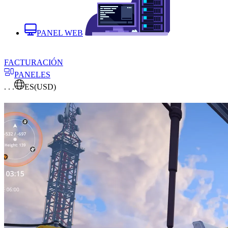
PANEL WEB
FACTURACIÓN
PANELES
. . .
ES
(USD)