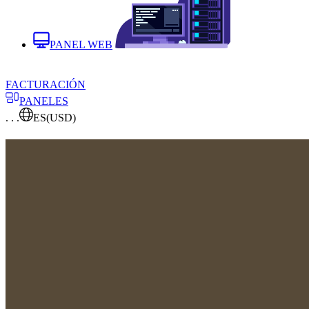
PANEL WEB
FACTURACIÓN
PANELES
. . .
ES
(USD)