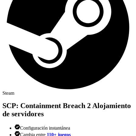
Steam
SCP: Containment Breach 2
Alojamiento
de servidores
Configuración instantánea
Cambia entre
110+ juegos