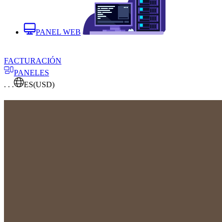
PANEL WEB
FACTURACIÓN
PANELES
. . .
ES
(USD)