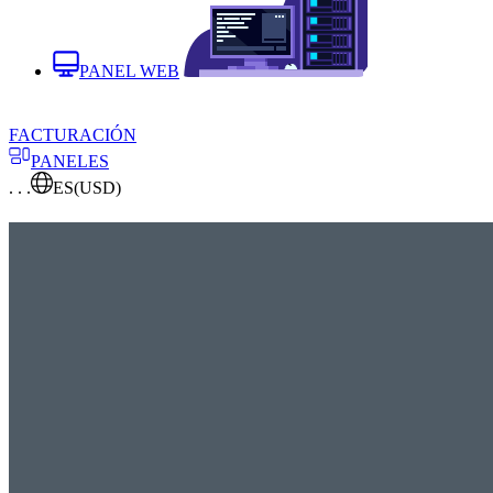
PANEL WEB
FACTURACIÓN
PANELES
. . .
ES
(USD)