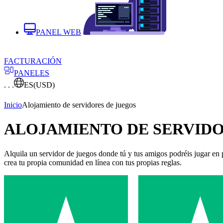
PANEL WEB
FACTURACIÓN
PANELES
. . .
ES
(USD)
Inicio
Alojamiento de servidores de juegos
ALOJAMIENTO DE SERVIDO
Alquila un servidor de juegos donde tú y tus amigos podréis jugar en p
crea tu propia comunidad en línea con tus propias reglas.