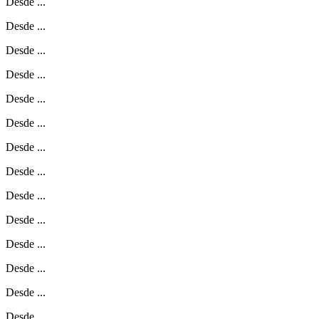
Desde
...
Desde
...
Desde
...
Desde
...
Desde
...
Desde
...
Desde
...
Desde
...
Desde
...
Desde
...
Desde
...
Desde
...
Desde
...
Desde
...