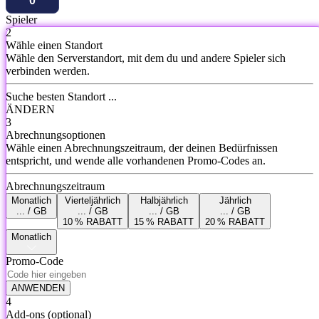
Spieler
2
Wähle einen Standort
Wähle den Serverstandort, mit dem du und andere Spieler sich
verbinden werden.
Suche besten Standort ...
ÄNDERN
3
Abrechnungsoptionen
Wähle einen Abrechnungszeitraum, der deinen Bedürfnissen
entspricht, und wende alle vorhandenen Promo-Codes an.
Abrechnungszeitraum
Monatlich
Vierteljährlich
Halbjährlich
Jährlich
... / GB
... / GB
... / GB
... / GB
10 % RABATT
15 % RABATT
20 % RABATT
Monatlich
Promo-Code
ANWENDEN
4
Add-ons
(optional)