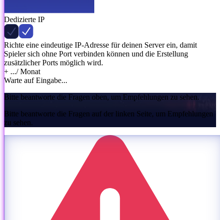
Dedizierte IP
Richte eine eindeutige IP-Adresse für deinen Server ein, damit
Spieler sich ohne Port verbinden können und die Erstellung
zusätzlicher Ports möglich wird.
+ ...
/ Monat
Warte auf Eingabe...
Bitte beantworte die Fragen oben, um Empfehlungen zu sehen.
Bitte beantworte die Fragen auf der linken Seite, um Empfehlungen
zu sehen.