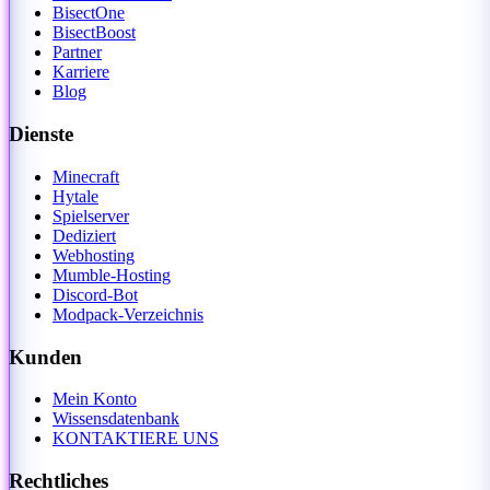
BisectOne
BisectBoost
Partner
Karriere
Blog
Dienste
Minecraft
Hytale
Spielserver
Dediziert
Webhosting
Mumble-Hosting
Discord-Bot
Modpack-Verzeichnis
Kunden
Mein Konto
Wissensdatenbank
KONTAKTIERE UNS
Rechtliches