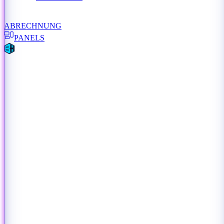
ABRECHNUNG
PANELS