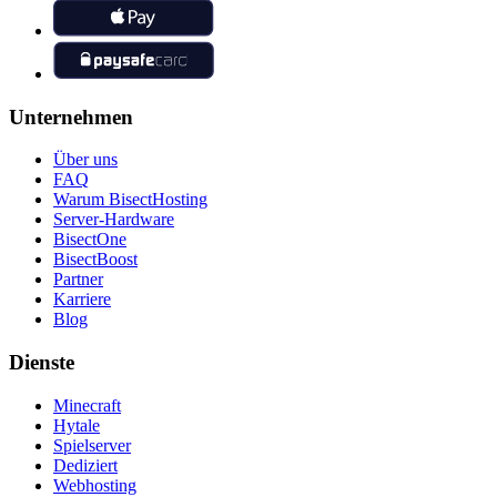
Unternehmen
Über uns
FAQ
Warum BisectHosting
Server-Hardware
BisectOne
BisectBoost
Partner
Karriere
Blog
Dienste
Minecraft
Hytale
Spielserver
Dediziert
Webhosting