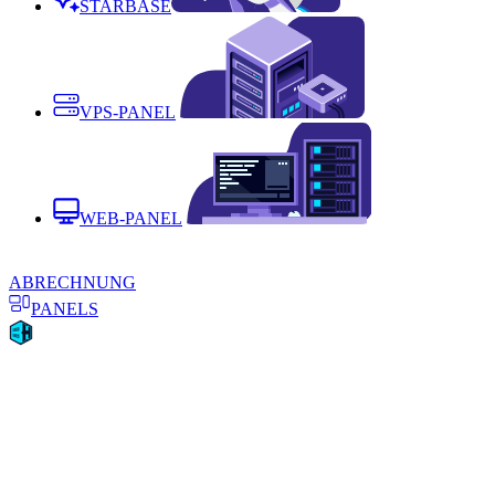
STARBASE
VPS-PANEL
WEB-PANEL
ABRECHNUNG
PANELS