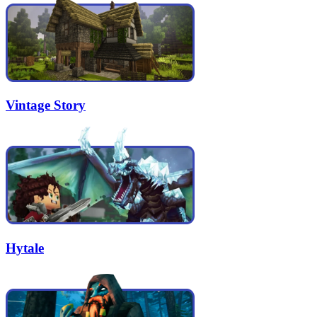
Vintage Story
Hytale