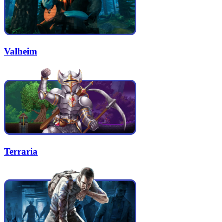
Valheim
Terraria