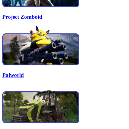
Project Zomboid
Palworld