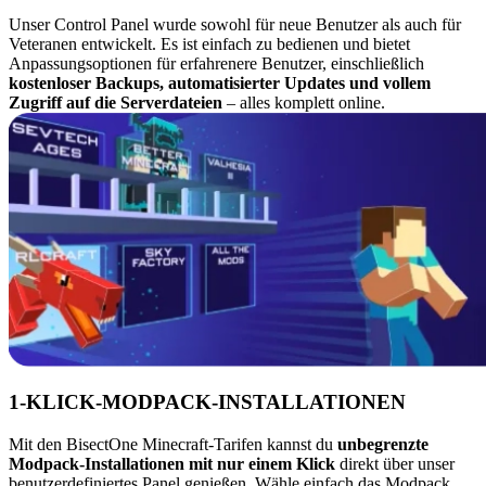
Unser Control Panel wurde sowohl für neue Benutzer als auch für
Veteranen entwickelt. Es ist einfach zu bedienen und bietet
Anpassungsoptionen für erfahrenere Benutzer, einschließlich
kostenloser Backups, automatisierter Updates und vollem
Zugriff auf die Serverdateien
– alles komplett online.
1-KLICK-MODPACK-INSTALLATIONEN
Mit den BisectOne Minecraft-Tarifen kannst du
unbegrenzte
Modpack-Installationen mit nur einem Klick
direkt über unser
benutzerdefiniertes Panel genießen. Wähle einfach das Modpack