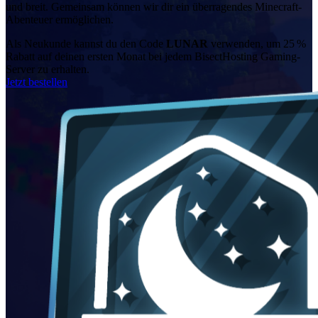
und breit. Gemeinsam können wir dir ein überragendes Minecraft-
Abenteuer ermöglichen.
Als Neukunde kannst du den Code
LUNAR
verwenden, um 25 %
Rabatt auf deinen ersten Monat bei jedem BisectHosting Gaming-
Server zu erhalten.
Jetzt bestellen