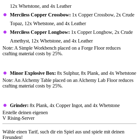
12x Whetstone, and 4x Leather
Merciless Copper Crossbow:
1x Copper Crossbow, 2x Crude
Topaz, 12x Whetstone, and 4x Leather
Merciless Copper Longbow:
1x Copper Longbow, 2x Crude
Amethyst, 12x Whetstone, and 4x Leather
Note: A Simple Workbench placed on a Forge Floor reduces
crafting material costs by 25%.
Alchemy Table
Minor Explosive Box:
8x Sulphur, 8x Plank, and 4x Whetstone
Note: An Alchemy Table placed on an Alchemy Lab Floor reduces
crafting material costs by 25%.
Buildings
Grinder:
8x Plank, 4x Copper Ingot, and 4x Whetstone
Erstelle deinen eigenen
V Rising-Server
Wähle einen Tarif, such dir ein Spiel aus und spiele mit deinen
Freunden!