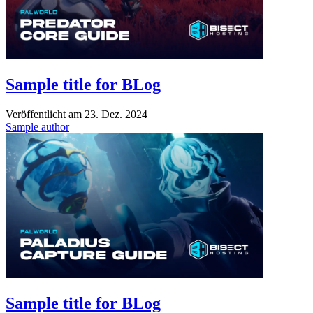
Sample title for BLog
Veröffentlicht am
23. Dez. 2024
Sample author
Sample title for BLog