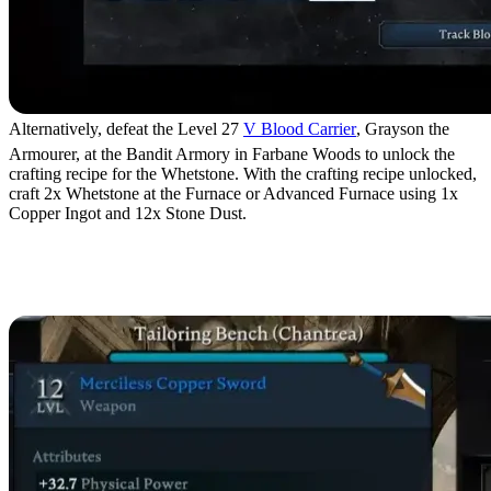
Alternatively, defeat the Level 27
V Blood Carrier
, Grayson the
Armourer, at the Bandit Armory in Farbane Woods to unlock the
crafting recipe for the Whetstone. With the crafting recipe unlocked,
craft 2x Whetstone at the Furnace or Advanced Furnace using 1x
Copper Ingot and 12x Stone Dust.
Whetstone Crafting
Recipes