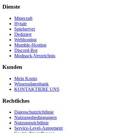
Dienste
Minecraft
Hytale
Spielserver
Dediziert
Webhosting
Mumble-Hosting
Discord-Bot
Modpack-Verzeichnis
Kunden
Mein Konto
Wissensdatenbank
KONTAKTIERE UNS
Rechtliches
Datenschutzrichtlinie
Nutzungsbedingungen
Nutzungsrichtlinie
Service-Level-Agreement