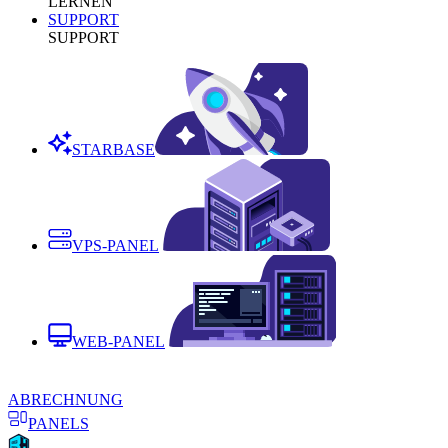
LERNEN
SUPPORT
SUPPORT
STARBASE
VPS-PANEL
WEB-PANEL
ABRECHNUNG
PANELS