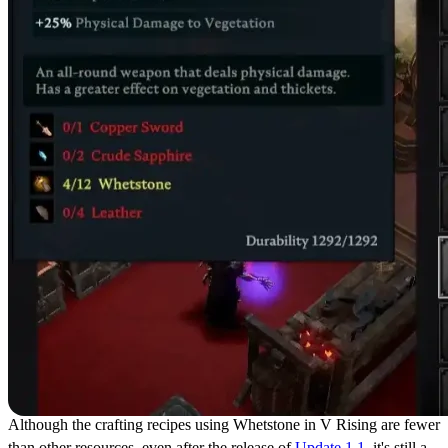
Although the crafting recipes using Whetstone in V Rising are fewer
than other resources, even after the release of
Update 1.1
, it's still a