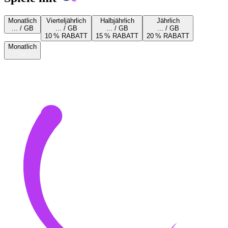
Monatlich
Vierteljährlich
Halbjährlich
Jährlich
... / GB
... / GB
... / GB
... / GB
10 % RABATT
15 % RABATT
20 % RABATT
Monatlich