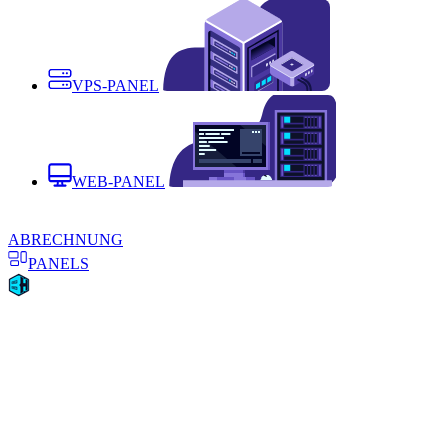
VPS-PANEL
WEB-PANEL
ABRECHNUNG
PANELS