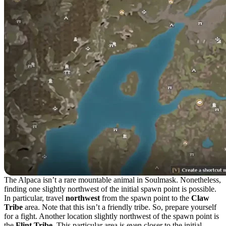
The Alpaca isn’t a rare mountable animal in Soulmask. Nonetheless,
finding one slightly northwest of the initial spawn point is possible.
In particular, travel
northwest
from the spawn point to the
Claw
Tribe
area. Note that this isn’t a friendly tribe. So, prepare yourself
for a fight. Another location slightly northwest of the spawn point is
the
Flint Tribe
. This particular area is even closer to the initial