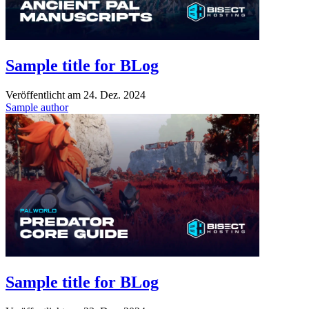
Sample title for BLog
Veröffentlicht am
24. Dez. 2024
Sample author
Sample title for BLog