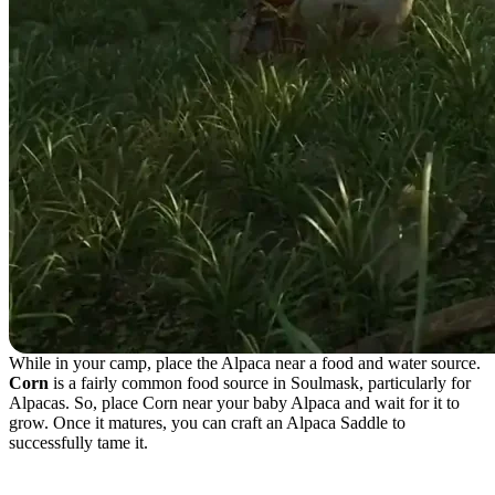
While in your camp, place the Alpaca near a food and water source.
Corn
is a fairly common food source in Soulmask, particularly for
Alpacas. So, place Corn near your baby Alpaca and wait for it to
grow. Once it matures, you can craft an Alpaca Saddle to
successfully tame it.
Alpaca Saddle Crafting Recipe