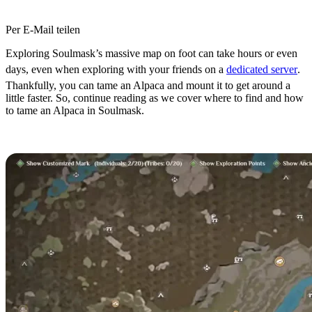
Per E-Mail teilen
Exploring Soulmask’s massive map on foot can take hours or even
days, even when exploring with your friends on a
dedicated server
.
Thankfully, you can tame an Alpaca and mount it to get around a
little faster. So, continue reading as we cover where to find and how
to tame an Alpaca in Soulmask.
Where to Find Alpacas in Soulmask