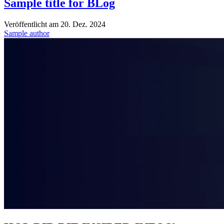
Sample title for BLog
Veröffentlicht am
20. Dez. 2024
Sample author