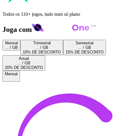
Todos os 110+ jogos, tudo num só plano
Joga com
Mensal
Trimestral
Semestral
... / GB
... / GB
... / GB
10% DE DESCONTO
15% DE DESCONTO
Anual
... / GB
20% DE DESCONTO
Mensal