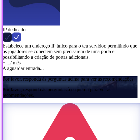
IP dedicado
Estabelece um endereço IP único para o teu servidor, permitindo que
os jogadores se conectem sem precisarem de uma porta e
possibilitando a criação de portas adicionais.
+ ...
/ mês
A aguardar entrada...
Por favor, responda às perguntas acima para ver as recomendações.
Por favor, responda às perguntas à esquerda para ver as
recomendações.