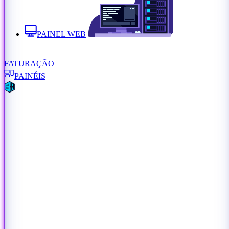
PAINEL WEB
FATURAÇÃO
PAINÉIS