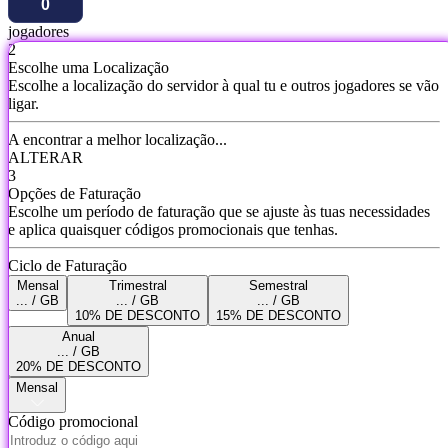
jogadores
2
Escolhe uma Localização
Escolhe a localização do servidor à qual tu e outros jogadores se vão
ligar.
A encontrar a melhor localização...
ALTERAR
3
Opções de Faturação
Escolhe um período de faturação que se ajuste às tuas necessidades
e aplica quaisquer códigos promocionais que tenhas.
Ciclo de Faturação
Mensal
Trimestral
Semestral
... / GB
... / GB
... / GB
10% DE DESCONTO
15% DE DESCONTO
Anual
... / GB
20% DE DESCONTO
Mensal
Código promocional