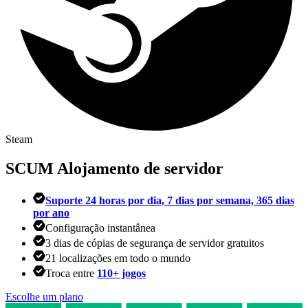
Steam
SCUM
Alojamento de servidor
Suporte 24 horas por dia, 7 dias por semana, 365 dias
por ano
Configuração instantânea
3 dias de cópias de segurança de servidor gratuitos
21 localizações em todo o mundo
Troca entre
110+ jogos
Escolhe um plano