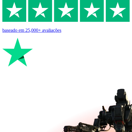
baseado em
25,000+
avaliações