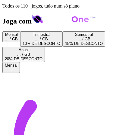
Todos os 110+ jogos, tudo num só plano
Joga com
Mensal
Trimestral
Semestral
... / GB
... / GB
... / GB
10% DE DESCONTO
15% DE DESCONTO
Anual
... / GB
20% DE DESCONTO
Mensal