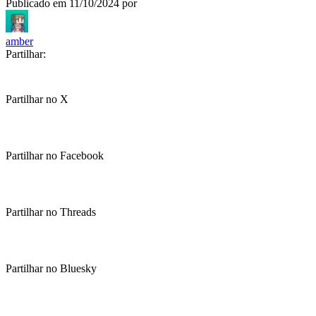
Publicado em
11/10/2024
por
amber
Partilhar:
Partilhar no X
Partilhar no Facebook
Partilhar no Threads
Partilhar no Bluesky