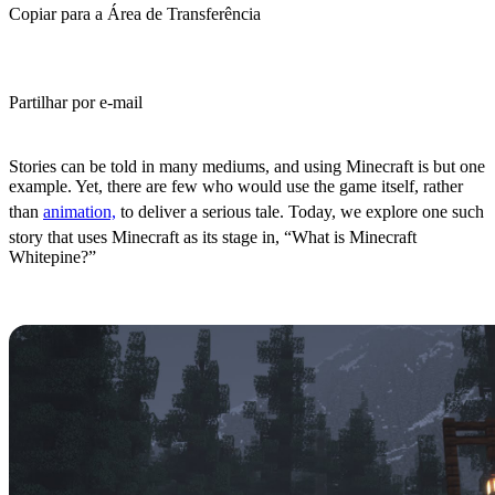
Copiar para a Área de Transferência
Partilhar por e-mail
(Estimated Read Time: 3 Minutes)
Stories can be told in many mediums, and using Minecraft is but one
example. Yet, there are few who would use the game itself, rather
than
animation,
to deliver a serious tale. Today, we explore one such
story that uses Minecraft as its stage in, “What is Minecraft
Whitepine?”
What is Minecraft Whitepine?