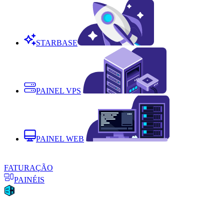
STARBASE
PAINEL VPS
PAINEL WEB
FATURAÇÃO
PAINÉIS