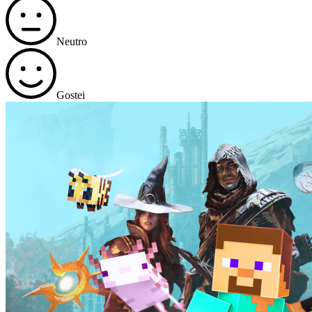
Neutro
Gostei