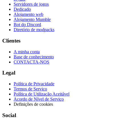
Servidores de jogos
Dedicado
Alojamento web
Alojamento Mumble
Bot do Discord
Diretório de modpacks
Clientes
A minha conta
Base de conhecimento
CONTACTA-NOS
Legal
Política de Privacidade
Termos de Serviço
Política de Utilização Aceitável
Acordo de Nível de Serviço
Definições de cookies
Social