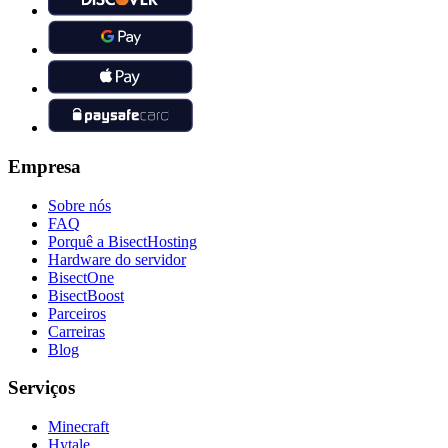
Empresa
Sobre nós
FAQ
Porquê a BisectHosting
Hardware do servidor
BisectOne
BisectBoost
Parceiros
Carreiras
Blog
Serviços
Minecraft
Hytale