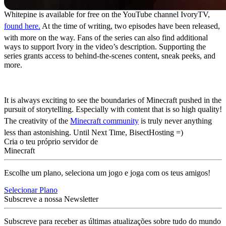
Whitepine is available for free on the YouTube channel IvoryTV,
found here.
At the time of writing, two episodes have been released,
with more on the way. Fans of the series can also find additional
ways to support Ivory in the video’s description. Supporting the
series grants access to behind-the-scenes content, sneak peeks, and
more.
To The Story Ahead
It is always exciting to see the boundaries of Minecraft pushed in the
pursuit of storytelling. Especially with content that is so high quality!
The creativity of the
Minecraft community
is truly never anything
less than astonishing. Until Next Time, BisectHosting =)
Cria o teu próprio servidor de
Minecraft
Escolhe um plano, seleciona um jogo e joga com os teus amigos!
Selecionar Plano
Subscreve a nossa Newsletter
Subscreve para receber as últimas atualizações sobre tudo do mundo