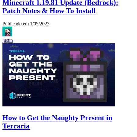
Minecraft 1.19.81 Update (Bedrock):
Patch Notes & How To Install
Publicado em
1/05/2023
justin
How to Get the Naughty Present in
Terraria