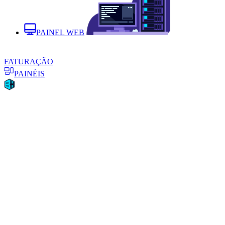
PAINEL WEB
FATURAÇÃO
PAINÉIS