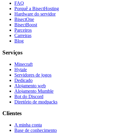
FAQ
Porquê a BisectHosting
Hardware do servidor
BisectOne
BisectBoost
Parceiros
Carreiras
Blog
Serviços
Minecraft
Hytale
Servidores de jogos
Dedicado
Alojamento web
Alojamento Mumble
Bot do Discord
Diretório de modpacks
Clientes
A minha conta
Base de conhecimento