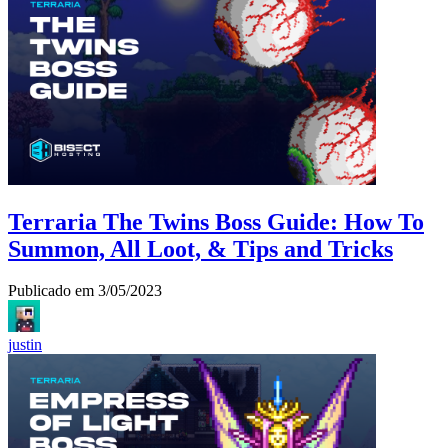
Terraria The Twins Boss Guide: How To
Summon, All Loot, & Tips and Tricks
Publicado em
3/05/2023
justin