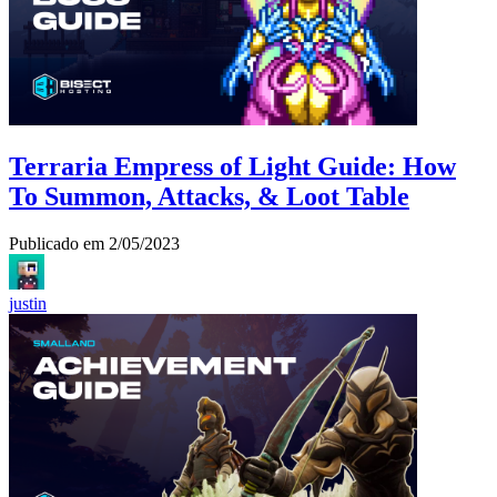
Terraria Empress of Light Guide: How
To Summon, Attacks, & Loot Table
Publicado em
2/05/2023
justin