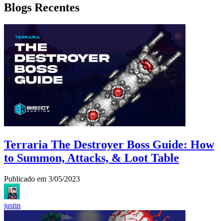
Blogs Recentes
Terraria The Destroyer Boss Guide: How
to Summon, Attacks, & Loot Table
Publicado em
3/05/2023
justin