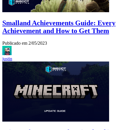
Smalland Achievements Guide: Every
Achievement and How to Get Them
Publicado em
2/05/2023
justin