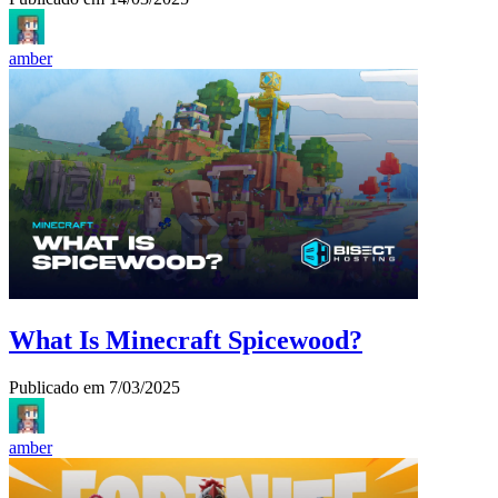
amber
What Is Minecraft Spicewood?
Publicado em
7/03/2025
amber