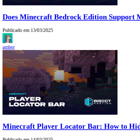
Does Minecraft Bedrock Edition Support
Publicado em
13/03/2025
amber
Minecraft Player Locator Bar: How to Hi
Publicado em
14/03/2025