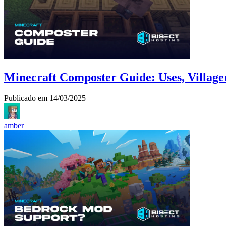
Minecraft Composter Guide: Uses, Village
Publicado em
14/03/2025
amber