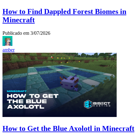
How to Find Dappled Forest Biomes in
Minecraft
Publicado em
3/07/2026
amber
How to Get the Blue Axolotl in Minecraft