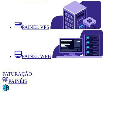
PAINEL VPS
PAINEL WEB
FATURAÇÃO
PAINÉIS