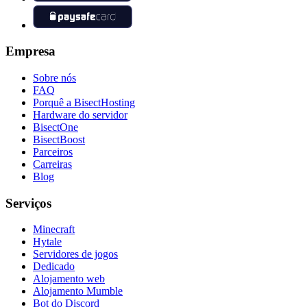
Empresa
Sobre nós
FAQ
Porquê a BisectHosting
Hardware do servidor
BisectOne
BisectBoost
Parceiros
Carreiras
Blog
Serviços
Minecraft
Hytale
Servidores de jogos
Dedicado
Alojamento web
Alojamento Mumble
Bot do Discord