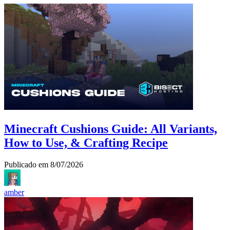
Minecraft Cushions Guide: All Variants,
How to Use, & Crafting Recipe
Publicado em
8/07/2026
amber