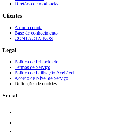
Diretório de modpacks
Clientes
A minha conta
Base de conhecimento
CONTACTA-NOS
Legal
Política de Privacidade
Termos de Serviço
Política de Utilização Aceitável
Acordo de Nível de Serviço
Definições de cookies
Social