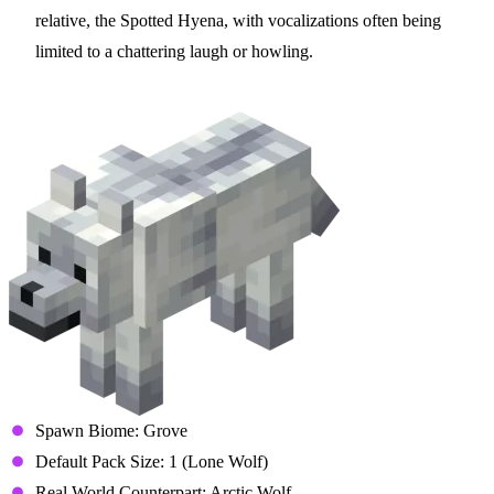
relative, the Spotted Hyena, with vocalizations often being
limited to a chattering laugh or howling.
Snowy Wolf
Spawn Biome: Grove
Default Pack Size: 1 (Lone Wolf)
Real World Counterpart: Arctic Wolf