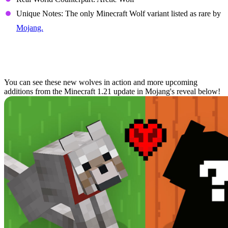
Unique Notes: The only Minecraft Wolf variant listed as rare by
Mojang.
New Wolves Revealed for
Minecraft 1.21
You can see these new wolves in action and more upcoming
additions from the Minecraft 1.21 update in Mojang's reveal below!