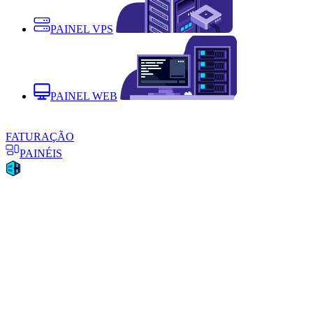
PAINEL VPS
PAINEL WEB
FATURAÇÃO
PAINÉIS