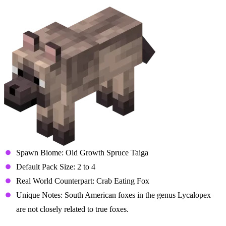
Chestnut Wolf
Spawn Biome: Old Growth Spruce Taiga
Default Pack Size: 2 to 4
Real World Counterpart: Crab Eating Fox
Unique Notes: South American foxes in the genus Lycalopex
are not closely related to true foxes.