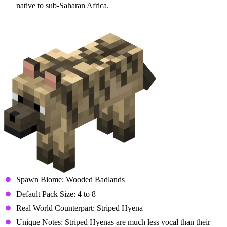
native to sub-Saharan Africa.
Striped Wolf
Spawn Biome: Wooded Badlands
Default Pack Size: 4 to 8
Real World Counterpart: Striped Hyena
Unique Notes: Striped Hyenas are much less vocal than their