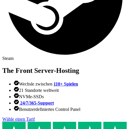
Steam
The Front
Server-Hosting
Wechsle zwischen
110+ Spielen
21 Standorte weltweit
NVMe-SSDs
24/7/365-Support
Benutzerdefiniertes Control Panel
Wähle einen Tarif