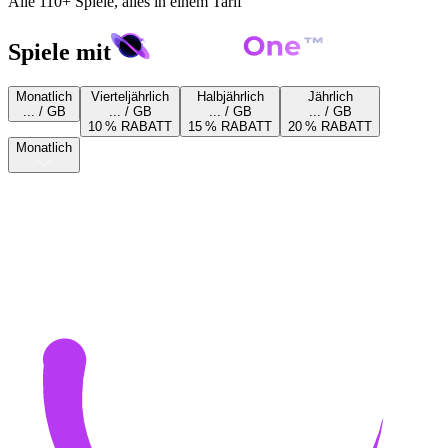
Alle 110+ Spiele, alles in einem Tarif
Spiele mit
Monatlich
Vierteljährlich
Halbjährlich
Jährlich
... / GB
... / GB
... / GB
... / GB
10 % RABATT
15 % RABATT
20 % RABATT
Monatlich